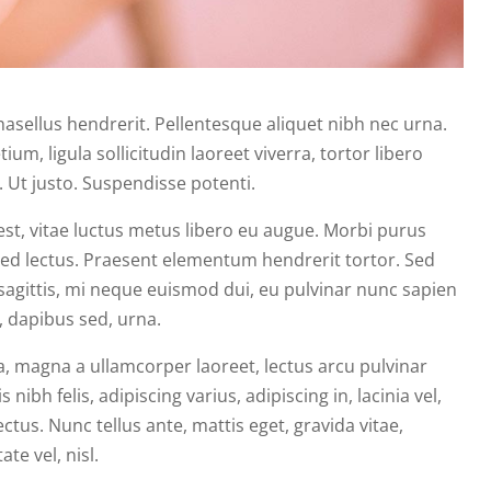
hasellus hendrerit. Pellentesque aliquet nibh nec urna.
etium, ligula sollicitudin laoreet viverra, tortor libero
. Ut justo. Suspendisse potenti.
est, vitae luctus metus libero eu augue. Morbi purus
 Sed lectus. Praesent elementum hendrerit tortor. Sed
 sagittis, mi neque euismod dui, eu pulvinar nunc sapien
, dapibus sed, urna.
ia, magna a ullamcorper laoreet, lectus arcu pulvinar
s nibh felis, adipiscing varius, adipiscing in, lacinia vel,
ctus. Nunc tellus ante, mattis eget, gravida vitae,
ate vel, nisl.