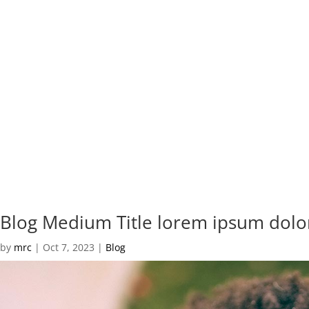
Blog Medium Title lorem ipsum dolor 
by
mrc
|
Oct 7, 2023
|
Blog